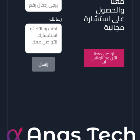
معنا
والحصول
على استشارة
رسالتك
مجانية
تواصل معنا
الآن عبر الواتس
اب
إرسال