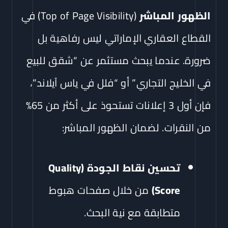
الظهور المباشر
(Top of Page Visibility) في
القطاع العقاري الإماراتي ليس رفاهية بل
ضرورة. عندما يبحث مستثمر عن “شقق للبيع
في الخليج التجاري” أو “فلل في ياس آيلاند”،
فإن أول 3 إعلانات تستحوذ على أكثر من 65%
من النقرات. لضمان الظهور المباشر:
تحسين نقاط الجودة (Quality
Score)
من خلال صفحات هبوط
متطابقة مع نية البحث.