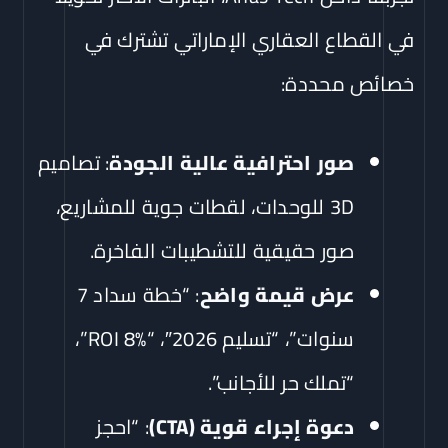
في القطاع العقاري الإماراتي تشترك في
خصائص محددة:
صور احترافية عالية الجودة
: تصاميم
3D للوحدات، لقطات جوية للمشاريع،
صور حقيقية للتشطيبات الفاخرة.
عرض قيمة واضح
: “خطة سداد 7
سنوات”، “تسليم 2026″، “ROI 8%”،
“تملك حر للأجانب”.
دعوة إجراء قوية (CTA)
: “احجز