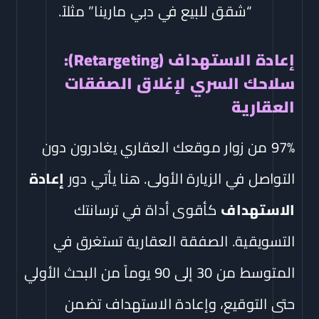
“شقق للبيع في دبي مارينا” مثلاً.
إعادة الاستهداف (Retargeting):
سلاحك السري لإغلاق الصفقات
العقارية
97% من زوار موقعك العقاري يغادرون دون
التواصل في الزيارة الأولى. هنا يأتي دور
إعادة
الاستهداف
كأقوى أداة في ترسانتك
التسويقية. الصفقة العقارية تستغرق في
المتوسط من 30 إلى 90 يوماً من البحث الأولي
حتى التوقيع، وإعادة الاستهداف تضمن