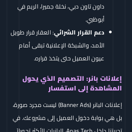
داون تاون دبي، نخلة جميرا، الريم في
أبوظبي.
دعم القرار الشرائي
: العقار قرار طويل
الأمد، والشبكة الإعلانية تبقى أمام
عيون العميل حتى يتخذ قراره.
إعلانات بانر: التصميم الذي يحول
المشاهدة إلى استفسار
إعلانات البانر (Banner Ads) ليست مجرد صورة،
بل هي بوابة دخول العميل إلى مشروعك. في
تجربتنا داخل Anas Tech، البانرات الأكثر تحويلاً