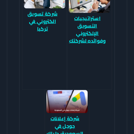
شركة تسويق
استراتيجيات
الكتروني في
التسويق
تركيا
الإلكتروني
وفوائده لشركتك
شركة إعلانات
جوجل في
السعودية: دليلك