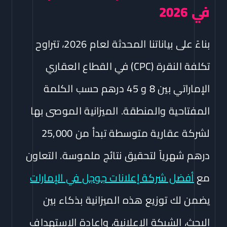
في 2026
بناءً على بياناتنا المحدثة لعام 2026، تتراوح
تكلفة النقرة (CPC) في القطاع العقاري
الإماراتي بين 8 و 45 درهم حسب الكلمة
المفتاحية والمنطقة. الميزانية الموصى بها
لشركة عقارية متوسطة تبدأ من 25,000
درهم شهرياً لتحقيق نتائج ملموسة. التعاون
مع
أفضل شركة إعلانات جوجل في الإمارات
يضمن لك توزيع هذه الميزانية بذكاء بين
البحث، الشبكة الإعلانية، وإعادة الاستهداف