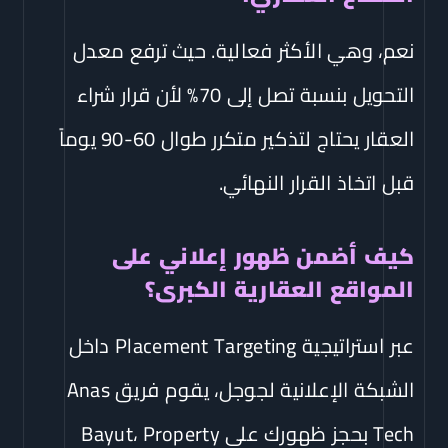
نعم، وهي الأكثر فعالية. حيث ترفع معدل
التحويل بنسبة تصل إلى 70% لأن قرار شراء
العقار يحتاج لتذكير متكرر طوال 60-90 يوماً
قبل اتخاذ القرار النهائي.
كيف أضمن ظهور إعلاني على
المواقع العقارية الكبرى؟
عبر استراتيجية Placement Targeting داخل
الشبكة الإعلانية لجوجل، يقوم فريق Anas
Tech بحجز ظهورك على Bayut، Property