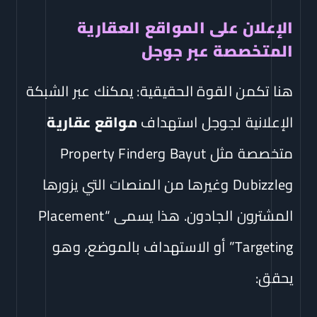
الإعلان على المواقع العقارية
المتخصصة عبر جوجل
هنا تكمن القوة الحقيقية: يمكنك عبر الشبكة
الإعلانية لجوجل استهداف
مواقع عقارية
متخصصة مثل Bayut وProperty Finder
وDubizzle وغيرها من المنصات التي يزورها
المشترون الجادون. هذا يسمى “Placement
Targeting” أو الاستهداف بالموضع، وهو
يحقق: