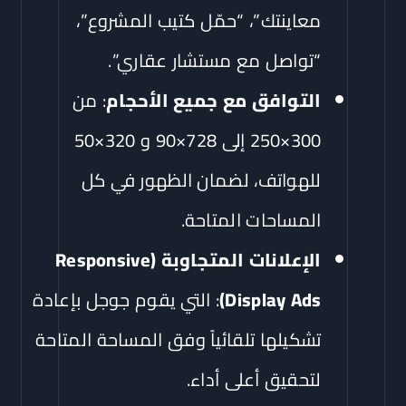
معاينتك”، “حمّل كتيب المشروع”،
“تواصل مع مستشار عقاري”.
التوافق مع جميع الأحجام
: من
300×250 إلى 728×90 و 320×50
للهواتف، لضمان الظهور في كل
المساحات المتاحة.
الإعلانات المتجاوبة (Responsive
Display Ads)
: التي يقوم جوجل بإعادة
تشكيلها تلقائياً وفق المساحة المتاحة
لتحقيق أعلى أداء.