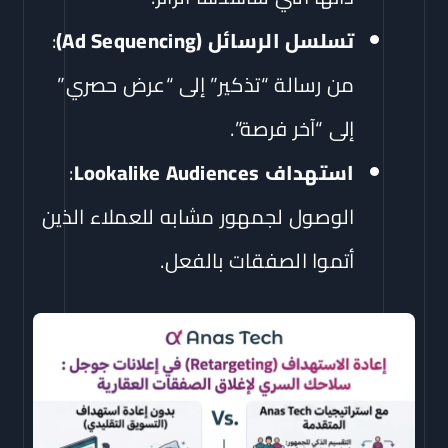
تسلسل الرسائل (Ad Sequencing)
:
من رسالة “تذكير” إلى “عرض حصري”
إلى “آخر فرصة”.
استهداف Lookalike Audiences
:
الوصول لجمهور مشابه للعملاء الذين
أتموا الصفقات بالفعل.