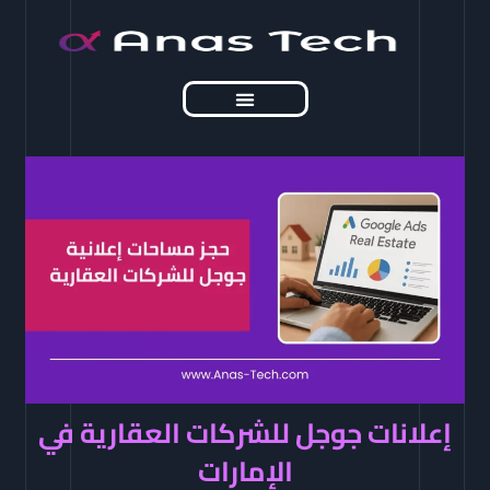
خطي
لى
لمحتوى
مقالات تهمك
إعلانات جوجل للشركات العقارية في
الإمارات