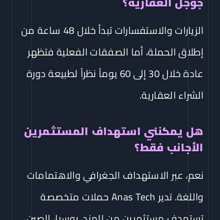
جوجل العقارية؟
الزيارات والاستفسارات تبدأ خلال 48 ساعة من
إطلاق الحملة، أما الصفقات الفعلية فتظهر
عادة خلال 30 إلى 60 يوماً نظراً لطبيعة دورة
الشراء العقارية.
هل يمكنني استهداف المستثمرين
الأجانب فقط؟
نعم، عبر الاستهداف الجغرافي والاهتمامات
واللغة. تدير Anas Tech حملات متخصصة
تستهدف مستثمرين من الهند، روسيا، الصين،