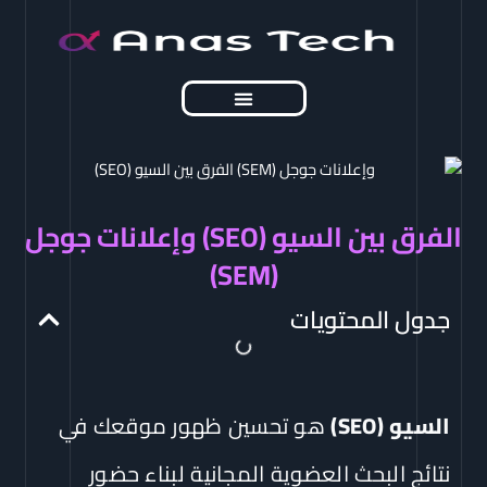
خطي
لى
لمحتوى
مقالات تهمك
الفرق بين السيو (SEO) وإعلانات جوجل
(SEM)
جدول المحتويات
السيو (SEO)
هو تحسين ظهور موقعك في
نتائج البحث العضوية المجانية لبناء حضور