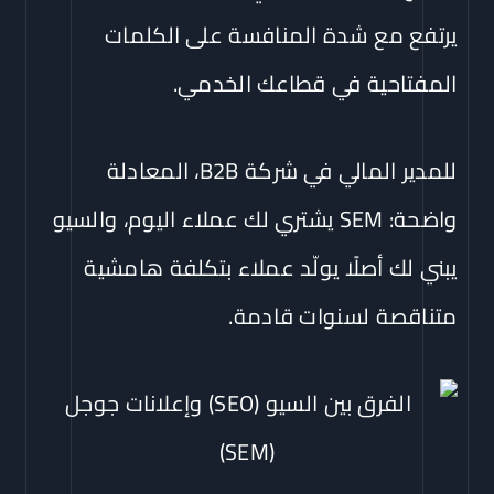
يرتفع مع شدة المنافسة على الكلمات
المفتاحية في قطاعك الخدمي.
للمدير المالي في شركة B2B، المعادلة
واضحة: SEM يشتري لك عملاء اليوم، والسيو
يبني لك أصلًا يولّد عملاء بتكلفة هامشية
متناقصة لسنوات قادمة.