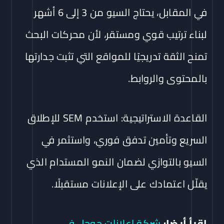
في المقابل، يحتاج السيو من 3 إلى 6 أشهر
لبناء ترتيب قوي ومستقر، لأن محركات البحث
تمنح الثقة تدريجيًا للمواقع التي تثبت جدارتها
بالمحتوى والروابط.
القاعدة الاستراتيجية: استخدم SEM للإطلاق
السريع وتأمين تدفق فوري، واستثمر في
السيو بالتوازي لضمان النمو المستدام الذي
يقلّل اعتمادك على الإعلانات مستقبلًا.
إقرأ أيضا:
شركة إعلانات جوجل في