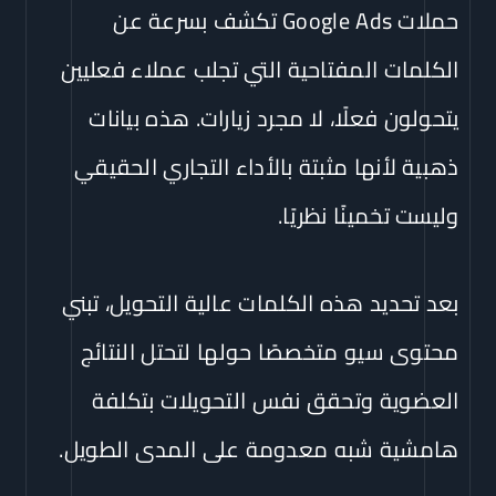
حملات Google Ads تكشف بسرعة عن
الكلمات المفتاحية التي تجلب عملاء فعليين
يتحولون فعلًا، لا مجرد زيارات. هذه بيانات
ذهبية لأنها مثبتة بالأداء التجاري الحقيقي
وليست تخمينًا نظريًا.
بعد تحديد هذه الكلمات عالية التحويل، تبني
محتوى سيو متخصصًا حولها لتحتل النتائج
العضوية وتحقق نفس التحويلات بتكلفة
هامشية شبه معدومة على المدى الطويل.