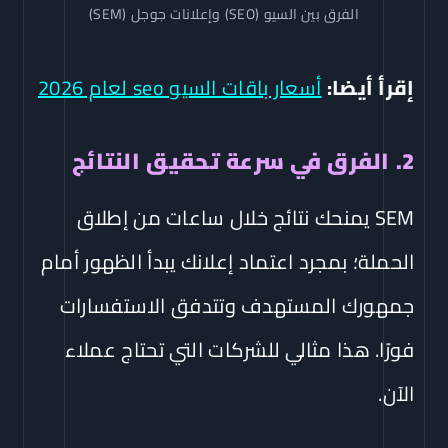
الفرق بين السيو (SEO) وإعلانات جوجل (SEM)
إقرأ أيضا:
أسعار باقات السيو seo لعام 2026
2. الفرق في سرعة تحقيق النتائج
SEM يمنحك نتائج خلال ساعات من إطلاق
الحملة؛ بمجرد اعتماد إعلانك يبدأ الظهور أمام
جمهورك المستهدف وتتدفق الاستفسارات
فورًا. هذا مثالي للشركات التي تحتاج عملاء
الآن.