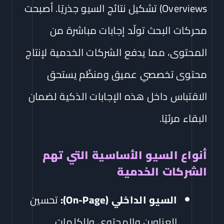
Overviews) تشكيل نتائج السيو جذريًا. أصبحت
محركات البحث تولّد إجابات مباشرة من
المحتوى، مما يدفع الشركات الخدمية لإنتاج
محتوى تخصصي عميق ومنظّم يستحق
الاقتباس داخل هذه الإجابات الذكية لضمان
البقاء مرئيًا.
أنواع السيو الأساسية التي تهم
الشركات الخدمية
السيو الداخلي (On-Page):
تحسين
العناوين والمحتوى والكلمات