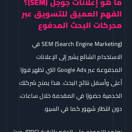
ما هو إعلانات جوجل (SEM)؟
الفهم العميق للتسويق عبر
محركات البحث المدفوع
SEM (Search Engine Marketing) في
الاستخدام الشائع يشير إلى الإعلانات
المدفوعة عبر Google Ads التي تظهر فورًا
أعلى وأسفل نتائج البحث. هذا يمنح شركتك
الخدمية حضورًا في المقدمة خلال ساعات،
دون انتظار شهور كما في السيو.
يعتمد النموذج على الدفع بالنقرة (PPC)، حيث