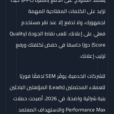
تزايد على الكلمات المفتاحية المهمة
لجمهورك، ولا تدفع إلا عند نقر مستخدم
فعلي على إعلانك. تلعب نقاط الجودة (Quality
Score) دورًا حاسمًا في خفض تكلفتك ورفع
ترتيب إعلانك.
للشركات الخدمية، يوفّر SEM تدفقًا فوريًا
للعملاء المحتملين (Leads) المؤهلين الباحثين
بنية شرائية واضحة. في 2026، أصبحت حملات
Performance Max والاستهداف المعتمد