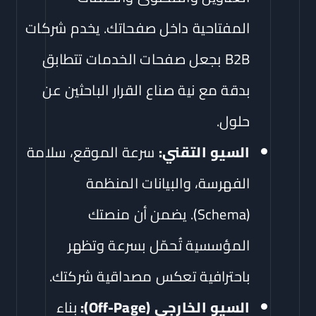
المفتاحية داخل صفحاتك. يخدم شركات
B2B بجعل صفحات الخدمات تتطابق
بدقة مع نية صناع القرار الباحثين عن
حلول.
السيو التقني:
سرعة الموقع، سلامة
الفهرسة، والبيانات المنظمة
(Schema). يضمن أن منصتك
المؤسسية تُحمّل بسرعة وتظهر
باحترافية تعكس مصداقية شركتك.
السيو الخارجي (Off-Page):
بناء