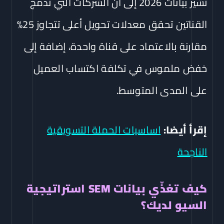
تشير بيانات 2026 إلى أن الشركات التي تدمج
القناتين تحقق معدلات تحويل أعلى تتجاوز 25%
مقارنة بالاعتماد على قناة واحدة، إضافة إلى
خفض ملموس في تكلفة اكتساب العميل
على المدى المتوسط.
إقرأ أيضا:
اساسيات الحملة التسويقية
الناجحة
كيف تغذّي بيانات SEM استراتيجية
السيو لديك؟