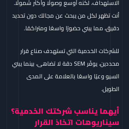
الاستهداف، لكنه أوسع وصولًا وأكثر شمولًا.
أنت تظهر لكل من يبحث عن مجالك دون تحديد
دقيق، مما يبني حضورًا واسعًا ومتراكمًا.
للشركات الخدمية التي تستهدف صناع قرار
محددين، يوفّر SEM دقة لا تضاهى، بينما يبني
السيو وعيًا واسعًا بالعلامة على المدى
الطويل.
أيهما يناسب شركتك الخدمية؟
سيناريوهات اتخاذ القرار