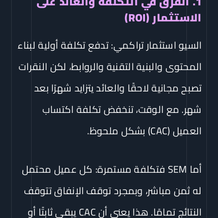
1. الفرق في التكلفة والعائد على
الاستثمار (ROI)
السيو استثمار تراكمي: تدفع تكلفة أولية لبناء
المحتوى والبنية التقنية والروابط، لكن النقرات
تصبح مجانية لاحقًا والعائد يتزايد شهرًا بعد
شهر. مع الوقت، تنخفض تكلفة اكتساب
العميل (CAC) بشكل ملحوظ.
أما SEM فتكلفة مستمرة: كل عميل محتمل
له ثمن مباشر، وبمجرد توقف الإنفاق تتوقف
النتائج تمامًا. هذا يعني أن CAC يبقى ثابتًا أو