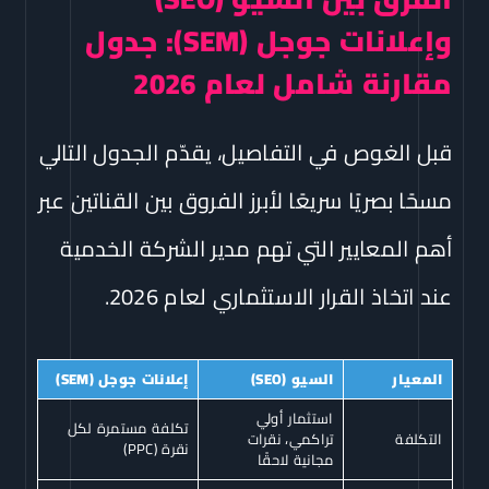
وإعلانات جوجل (SEM): جدول
مقارنة شامل لعام 2026
قبل الغوص في التفاصيل، يقدّم الجدول التالي
مسحًا بصريًا سريعًا لأبرز الفروق بين القناتين عبر
أهم المعايير التي تهم مدير الشركة الخدمية
عند اتخاذ القرار الاستثماري لعام 2026.
المعيار
السيو (SEO)
إعلانات جوجل (SEM)
استثمار أولي
تكلفة مستمرة لكل
التكلفة
تراكمي، نقرات
نقرة (PPC)
مجانية لاحقًا