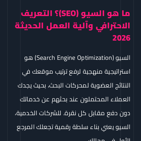
ما هو السيو (SEO)؟ التعريف
الاحترافي وآلية العمل الحديثة
2026
السيو (Search Engine Optimization) هو
استراتيجية منهجية لرفع ترتيب موقعك في
النتائج العضوية لمحركات البحث، بحيث يجدك
العملاء المحتملون عند بحثهم عن خدماتك
دون دفع مقابل كل نقرة. للشركات الخدمية،
السيو يعني بناء سلطة رقمية تجعلك المرجع
الأول في مجالك.