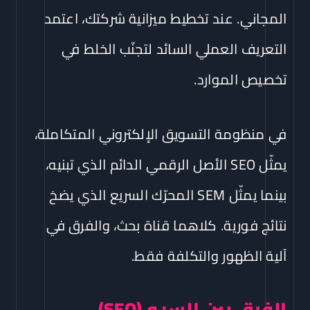
المجاني. عند تخطيط ميزانية شركتك، اعتمد
التعريف العملي السائد لتجنّب الخلط في
تخصيص الموارد.
في منظومة التسويق الإلكتروني المتكاملة،
يمثّل SEO الأصل الرقمي الدائم الذي تبنيه،
بينما يمثّل SEM المحرّك السريع الذي يضخ
نتائج فورية. كلاهما قناة بحث، والفرق في
آلية الظهور والتكلفة فقط.
الفرق بين السيو (SEO)