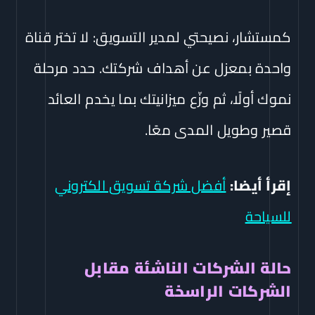
كمستشار، نصيحتي لمدير التسويق: لا تختر قناة
واحدة بمعزل عن أهداف شركتك. حدد مرحلة
نموك أولًا، ثم وزّع ميزانيتك بما يخدم العائد
قصير وطويل المدى معًا.
إقرأ أيضا:
أفضل شركة تسويق الكتروني
للسياحة
حالة الشركات الناشئة مقابل
الشركات الراسخة