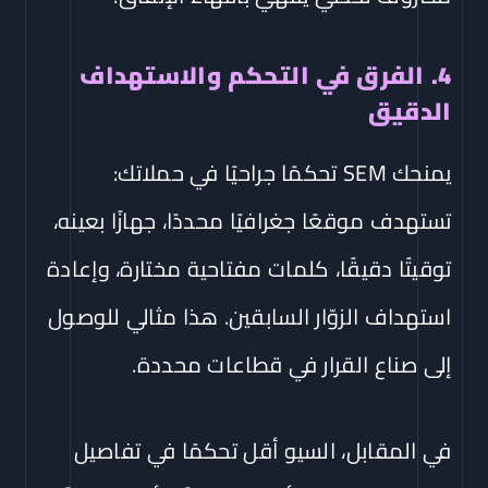
4. الفرق في التحكم والاستهداف
الدقيق
يمنحك SEM تحكمًا جراحيًا في حملاتك:
تستهدف موقعًا جغرافيًا محددًا، جهازًا بعينه،
توقيتًا دقيقًا، كلمات مفتاحية مختارة، وإعادة
استهداف الزوّار السابقين. هذا مثالي للوصول
إلى صناع القرار في قطاعات محددة.
في المقابل، السيو أقل تحكمًا في تفاصيل