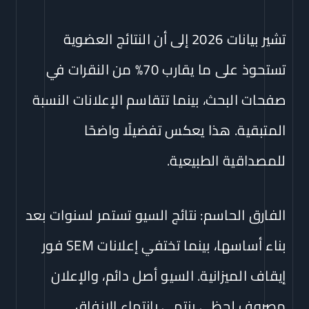
تشير بيانات 2026 إلى أن النتائج العضوية
تستحوذ على ما يقارب 70% من النقرات في
صفحات البحث، بينما تتقاسم الإعلانات النسبة
المتبقية. هذا يعكس تفضيلًا واضحًا
للمصداقية الطبيعية.
الفارق الحاسم: نتائج السيو تستمر لسنوات بعد
بناء أساسها، بينما تختفي إعلانات SEM فور
إيقاف الميزانية. السيو أصل دائم، والإعلان
مصروف لحظي ينتهي بانتهاء الإنفاق.