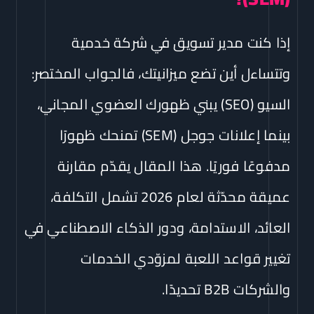
إذا كنت مدير تسويق في شركة خدمية
وتتساءل أين تضع ميزانيتك، فالجواب المختصر:
السيو (SEO) يبني ظهورك العضوي المجاني،
بينما إعلانات جوجل (SEM) تمنحك ظهورًا
مدفوعًا فوريًا. هذا المقال يقدّم مقارنة
عميقة محدّثة لعام 2026 تشمل التكلفة،
العائد، الاستدامة، ودور الذكاء الاصطناعي في
تغيير قواعد اللعبة لمزوّدي الخدمات
والشركات B2B تحديدًا.