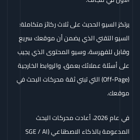
يرتكز السيو الحديث على ثلاث ركائز متكاملة:
السيو التقني الذي يضمن أن موقعك سريع
وقابل للفهرسة، وسيو المحتوى الذي يجيب
على أسئلة عملائك بعمق، والروابط الخارجية
(Off-Page) التي تبني ثقة محركات البحث في
موقعك.
في عام 2026، أعادت محركات البحث
المدعومة بالذكاء الاصطناعي (SGE / AI