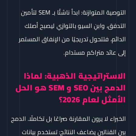
التوصية المتوازنة: ابدأ ناشئًا بـ SEM لتأمين
التدفق، وابنِ السيو بالتوازي ليصبح أصلك
الدائم، فتتحول تدريجيًا من الإنفاق المستمر
إلى عائد متراكم مستدام.
الاستراتيجية الذهبية: لماذا
الدمج بين SEO و SEM هو الحل
الأمثل لعام 2026؟
الخبراء لا يرون المقارنة صراعًا بل تكاملًا. الدمج
بين القناتين يضاعف النتائج: تستخدم بيانات