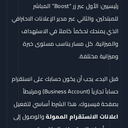
رئيسيين: الأول عبر زر “Boost” المباشر
للمبتدئين، والثاني عبر مدير الإعلانات الاحترافي
الذي يمنحك تحكماً كاملاً في الاستهداف
والميزانية. كل مسار يناسب مستوى خبرة
وميزانية مختلفة.
قبل البدء، يجب أن يكون حسابك على انستقرام
حساباً تجارياً (Business Account) ومرتبطاً
بصفحة فيسبوك. هذا الشرط أساسي لتفعيل
اعلانات الانستقرام الممولة
والوصول إلى