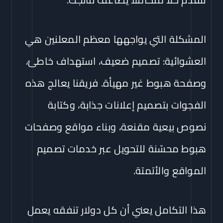
المشكلة التي يواجهها معظم المعلنين هي
العشوائية: تصميم ضعيف، استهداف خاطئ،
وصفحة هبوط غير مهيأة. فريقنا يعالج هذه
الفجوات بتصميم إعلانات جذابة، وكتابة
نصوص بيعية مقنعة، وبناء مواقع وصفحات
هبوط محسّنة للتحويل عبر خدمات تصميم
المواقع والأتمتة.
هذا التكامل يعني أن كل دولار تنفقه يعمل