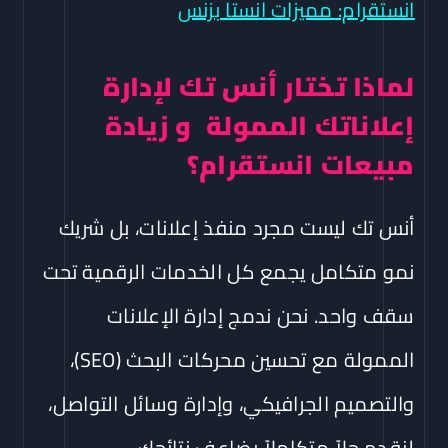
انستقرام: مميزات انستا بزنس
لماذا تختار أنس تك لإدارة
إعلاناتك الممولة و زيادة
مبيعات انستقرام؟
أنس تك ليست مجرد منفذ إعلانات، بل شريك
نمو متكامل يجمع كل الخدمات الرقمية تحت
سقف واحد. نحن ندمج إدارة الإعلانات
الممولة مع تحسين محركات البحث (SEO)،
والتصميم الجرافيكي، وإدارة وسائل التواصل،
لنقدم حلاً متكاملاً يضاعف نتائجك.