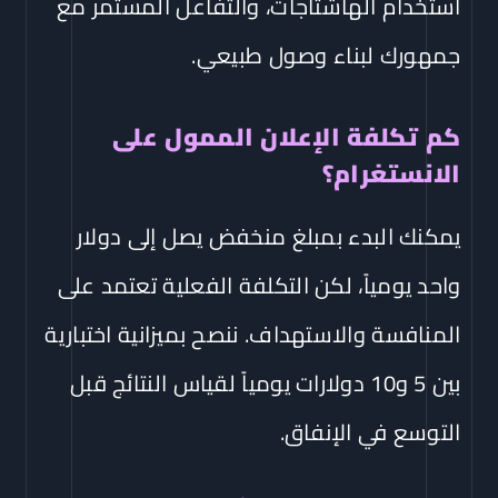
استخدام الهاشتاجات، والتفاعل المستمر مع
جمهورك لبناء وصول طبيعي.
كم تكلفة الإعلان الممول على
الانستغرام؟
يمكنك البدء بمبلغ منخفض يصل إلى دولار
واحد يومياً، لكن التكلفة الفعلية تعتمد على
المنافسة والاستهداف. ننصح بميزانية اختبارية
بين 5 و10 دولارات يومياً لقياس النتائج قبل
التوسع في الإنفاق.