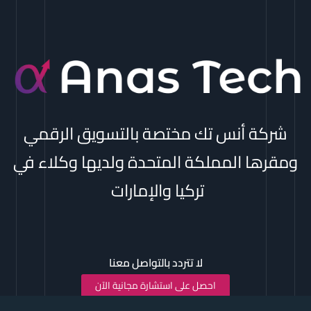
شركة أنس تك مختصة بالتسويق الرقمي
ومقرها المملكة المتحدة ولديها وكلاء في
تركيا والإمارات
لا تتردد بالتواصل معنا
احصل على استشارة مجانية الآن