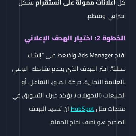
كل
اعلانات ممولة على انستقرام
بشكل
احترافي ومنظم.
الخطوة 2: اختيار الهدف الإعلاني
افتح Ads Manager واضغط على “إنشاء
حملة”. اختر الهدف الذي يخدم نشاطك: الوعي
بالعلامة التجارية، حركة المرور، التفاعل، أو
المبيعات (التحويلات). يؤكد خبراء التسويق في
منصات مثل
HubSpot
أن تحديد الهدف
الصحيح هو نصف نجاح الحملة.