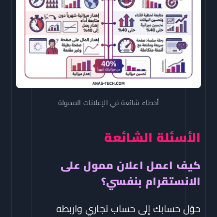
أخطاء شائعة في الإعلانات الممولة
الأسئلة الشائعة
كيف اعمل اعلان ممول على
الانستقرام بنفسي؟
حوّل حسابك إلى حساب تجاري واربطه