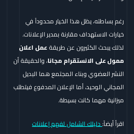
رغم بساطته، يظل هذا الخيار محدوداً في
خيارات الاستهداف مقارنة بمدير الإعلانات.
لذلك يبحث الكثيرون عن طريقة
عمل اعلان
ممول على الانستقرام مجانا
، والحقيقة أن
النشر العضوي وبناء المجتمع هما البديل
المجاني الوحيد، أما الإعلان المدفوع فيتطلب
ميزانية مهما كانت بسيطة.
اقرأ أيضاً:
دليلك الشامل لفهم إعلانات