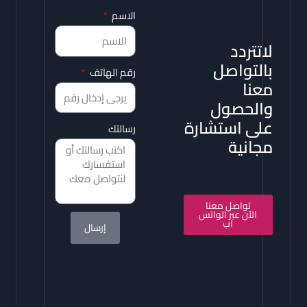
الاسم
لاتتردد
بالتواصل
رقم الهاتف
معنا
والحصول
على استشارة
رسالتك
مجانية
تواصل معنا
الآن عبر الواتس
اب
إرسال