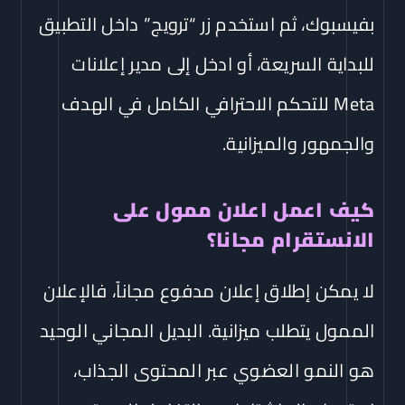
بفيسبوك، ثم استخدم زر “ترويج” داخل التطبيق
للبداية السريعة، أو ادخل إلى مدير إعلانات
Meta للتحكم الاحترافي الكامل في الهدف
والجمهور والميزانية.
كيف اعمل اعلان ممول على
الانستقرام مجانا؟
لا يمكن إطلاق إعلان مدفوع مجاناً، فالإعلان
الممول يتطلب ميزانية. البديل المجاني الوحيد
هو النمو العضوي عبر المحتوى الجذاب،