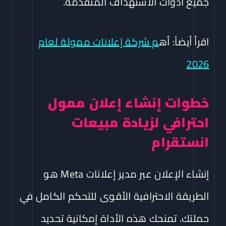
جميع أدوات الاستهداف المتقدمة.
اقرأ أيضاً:
أه
م شركة إعلانات ممولة لعام
2026
خطوات إنشاء إعلان ممول
احترافي لزيادة مبيعات
انستقرام
إنشاء الإعلان عبر مدير إعلانات Meta هو
الطريقة الاحترافية الأقوى للتحكم الكامل في
حملتك. تمنحك هذه الأداة إمكانية تحديد