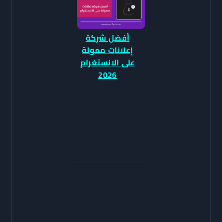
أفضل شركة
إعلانات ممولة
على الانستغرام
2026