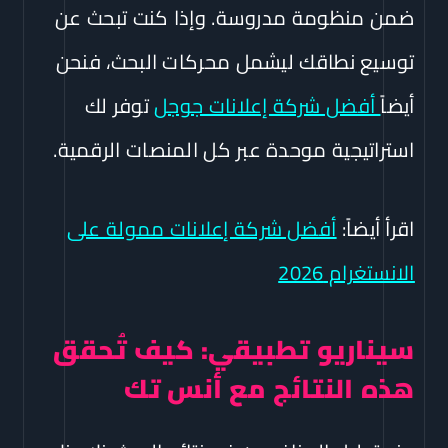
ضمن منظومة مدروسة. وإذا كنت تبحث عن
توسيع نطاقك ليشمل محركات البحث، فنحن
أيضاً
أفضل شركة إعلانات جوجل
توفر لك
استراتيجية موحدة عبر كل المنصات الرقمية.
اقرأ أيضاً:
أفضل شركة إعلانات ممولة على
الانستغرام 2026
سيناريو تطبيقي: كيف تُحقق
هذه النتائج مع أنس تك