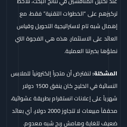
عند تحليل المنافسين في نتائج البحث، نلاحظ
تركيزهم على “الخطوات التقنية” فقط، مع
إهمال شبه تام لاستراتيجية التحويل وقياس
العائد على الاستثمار. هذه هي الفجوة التي
نملؤها بخبرتنا العملية.
المشكلة:
لنفترض أن متجراً إلكترونياً للملابس
النسائية في الخليج كان ينفق 1500 دولار
شهرياً على إعلانات انستقرام بطريقة عشوائية،
محققاً مبيعات لا تتجاوز 2000 دولار، أي بعائد
ضعيف للغاية وهامش ربح شبه معدوم.