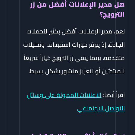
هل مدير الإعلانات أفضل من زر
الترويج؟
نعم، مدير الإعلانات أفضل بكثير للحملات
الجادة، إذ يوفر خيارات استهداف وتحليلات
متقدمة، بينما يبقى زر الترويج خياراً سريعاً
للمبتدئين أو لتعزيز منشور بشكل بسيط.
اقرأ أيضاً:
الاعلانات الممولة على وسائل
التواصل الاجتماعي