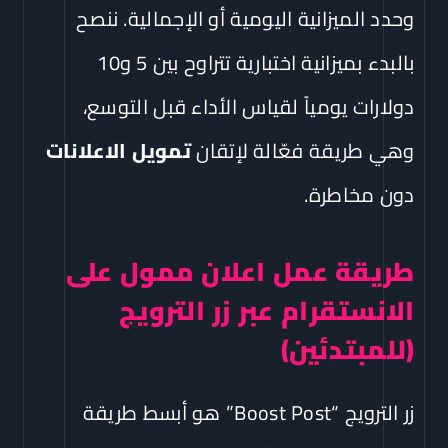
وحدد الميزانية اليومية أو الإجمالية. ننصح
بالبدء بميزانية اختبارية تتراوح بين 5 و10
دولارات يومياً لقياس الأداء قبل التوسع،
وهي طريقة فعّالة لإتقان
تمويل الاعلانات
دون مخاطرة.
طريقة عمل اعلان ممول على
الانستقرام عبر زر الترويج
(للمبتدئين)
زر الترويج “Boost Post” هو أبسط طريقة