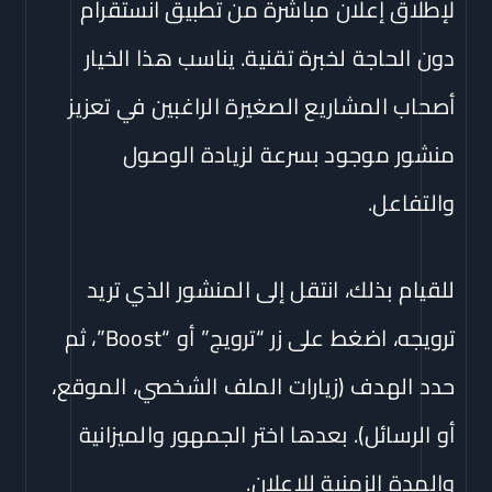
لإطلاق إعلان مباشرة من تطبيق انستقرام
دون الحاجة لخبرة تقنية. يناسب هذا الخيار
أصحاب المشاريع الصغيرة الراغبين في تعزيز
منشور موجود بسرعة لزيادة الوصول
والتفاعل.
للقيام بذلك، انتقل إلى المنشور الذي تريد
ترويجه، اضغط على زر “ترويج” أو “Boost”، ثم
حدد الهدف (زيارات الملف الشخصي، الموقع،
أو الرسائل). بعدها اختر الجمهور والميزانية
والمدة الزمنية للإعلان.