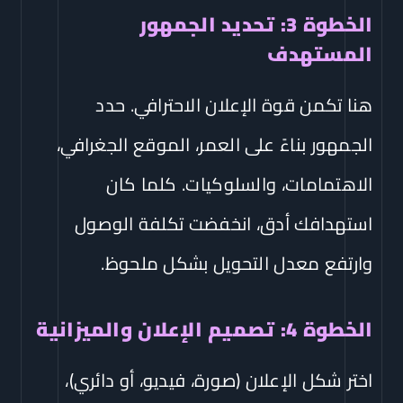
الخطوة 3: تحديد الجمهور
المستهدف
هنا تكمن قوة الإعلان الاحترافي. حدد
الجمهور بناءً على العمر، الموقع الجغرافي،
الاهتمامات، والسلوكيات. كلما كان
استهدافك أدق، انخفضت تكلفة الوصول
وارتفع معدل التحويل بشكل ملحوظ.
الخطوة 4: تصميم الإعلان والميزانية
اختر شكل الإعلان (صورة، فيديو، أو دائري)،