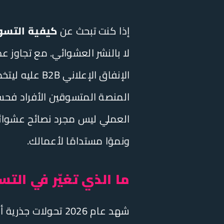
إذا كنت تبحث عن
كيفية التسويق
لا بالنشر العشوائي. مع تجاو
الإنفاق الإعلاني B2B عليه ليتخطى
المنصة المتسوقين الأفراد فحسب
العملي ليس مجرد نصائح عشوائية
ونموًا مستدامًا لأعمالك.
ما الذي تغيّر في التسويق عبر فيس ب
شهد عام 2026 تحو