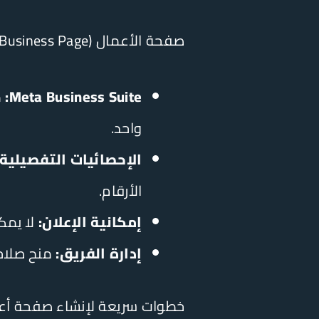
صفحة الأعمال (Business Page) ليست مجرد واجهة، بل منظومة عمل متكاملة تمنح شركتك مزايا حاسمة:
Meta Business Suite:
م
واحد.
الإحصائيات التفصيلية:
الأرقام.
إمكانية الإعلان:
لا يمك
إدارة الفريق:
منح صلاحي
خطوات سريعة لإنشاء صفحة أعما