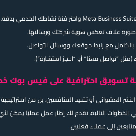
ا وصورة غلاف تعكس هوية شركتك ورسالتها.
لكامل مع رابط موقعك ووسائل التواصل.
ء (مثل “تواصل معنا” أو “احجز استشارة”).
ية تسويق احترافية على فيس بوك خ
النشر العشوائي أو تقليد المنافسين، بل من استراتيج
ي الخطوات التالية، نقدم لك إطار عمل عمليًا يمكن لأ
تابعين إلى عملاء فعليين.