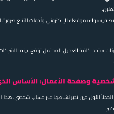
لين.
ط فيسبوك بموقعك الإلكتروني وأدوات التتبع ضرورة لا
ثات ستجد كلفة العميل المحتمل ترتفع، بينما الشركات
شخصية وصفحة الأعمال: الأساس الذي 
الخطأ الأول حين تدير نشاطها عبر حساب شخصي. هذا الق
ير.