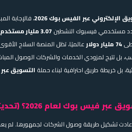
 الإلكتروني عبر الفيس بوك 2026
، فالإجابة الم
ز عدد مستخدمي فيسبوك النشطين
3.07 مليار مستخدم
74 مليار دولار
عالميًا، تظل المنصة السلاح الأقو
، بل تتيح لمزودي الخدمات والشركات الوصول المباشر 
، بل خريطة طريق احترافية لبناء حملة
التسويق عبر
وك لعام 2026؟ (تحديثات لا يجب تجاهلها)
لات جذرية أعادت تشكيل طريقة وصول الشركات لجمهورها. لم ي