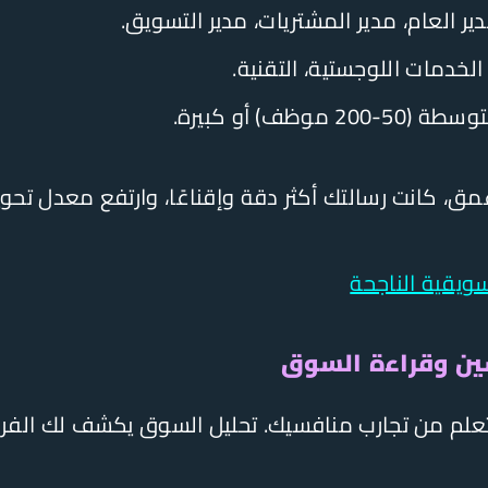
ير العام، مدير المشتريات، مدير التسويق.
لخدمات اللوجستية، التقنية.
2 موظف) أو كبيرة.
مق، كانت رسالتك أكثر دقة وإقناعًا، وارتفع معدل تح
ويقية الناجحة
التعلم من تجارب منافسيك. تحليل السوق يكشف لك الفر