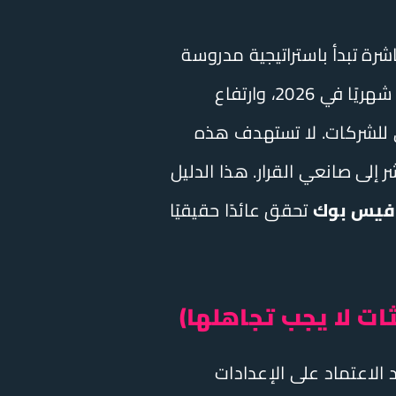
باشرة تبدأ باستراتيجية مدروسة
شهريًا في 2026، وارتفاع
ى للشركات. لا تستهدف هذه
إلى صانعي القرار. هذا الدليل
 فيس بوك
تحقق عائدًا حقيقيًا
عد الاعتماد على الإعدادات