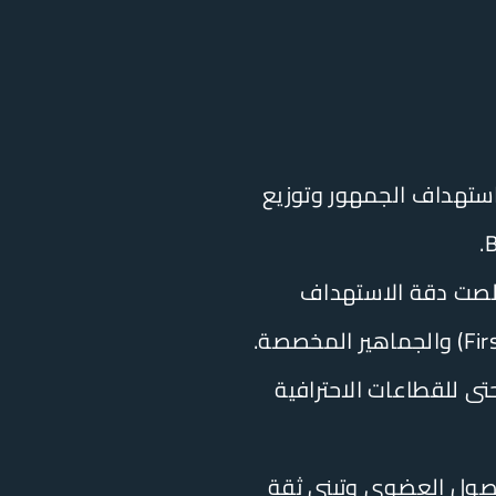
ذكية تتولى استهداف الجمهور وتوزيع
لصت دقة الاستهداف
حتى للقطاعات الاحترافية
الوصول العضوي وتبني ثقة