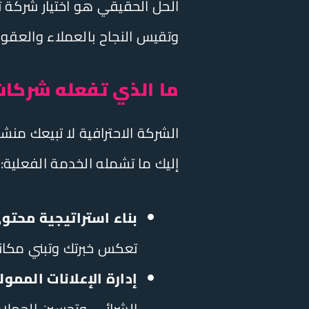
الحل الحقيقي هو اختيار شركة ت
وتقيس النجاح بالعملاء والعقود 
ما الذي تفعله شركا
الشركة الاحترافية لا تبيعك منشو
إليك ما تشمله الخدمة الفعلية:
بناء استراتيجية محت
تعكس خبرتك وتبني مكان
إدارة الإعلانات المم
الشرائي، وتحسين الحملا