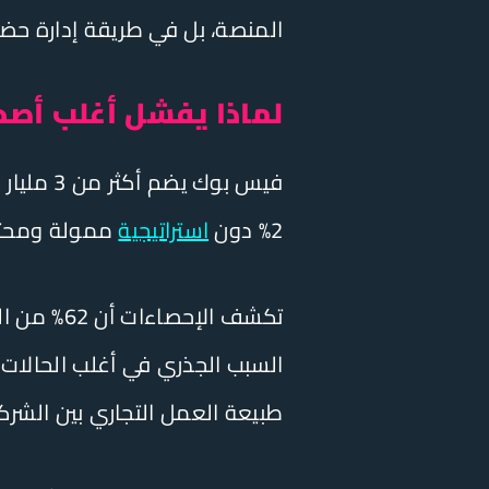
المنصة، بل في طريقة إدارة حضو
لماذا يفشل أغلب أص
فيس بوك
2% دون
استراتيجية
ممولة ومحترفة
تكشف الإح
السبب الجذري في أغلب الحال
طبيعة العمل التجاري بين الشركات (B