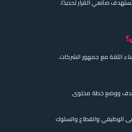
ستهدف صانعي القرار تحديدًا،
؟
بناء الثقة مع جمهور الشركات.
هدف ووضع خطة محتوى
مى الوظيفي والقطاع والسلوك