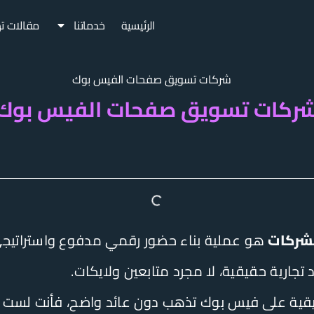
الرئيسية
خدماتنا
مقالات ت
ركات تسويق صفحات الفيس بوك
شركات
هو عملية بناء حضور رقمي مدفوع واستراتيجي
ارية حقيقية، لا مجرد متابعين ولايكات.
سويقية على فيس بوك تذهب دون عائد واضح، فأنت لست ا