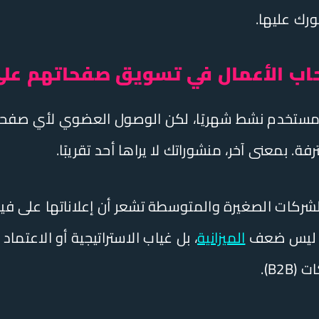
رك عليها.
حاب الأعمال في تسويق صفحاتهم عل
 يضم أكثر من 3 مليار مستخدم نشط شهريًا، لكن الوصول العضوي ل
. بمعنى آخر، منشوراتك لا يراها أحد تقريبًا.
صاءات أن 62% من الشركات الصغيرة والمتوسطة تشعر أن إعلاناتها ع
ات ليس ضعف
الميزانية
، بل غياب الاستراتيجية أو الاعتم
B2).