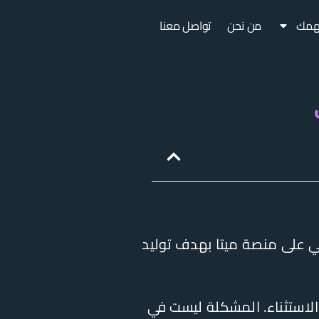
همك
من نحن
تواصل معنا
 على منصة ميتا بهدف توليد
لاستثناء. المشكلة ليست في