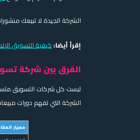
الشركة الجيدة لا تبيعك منشورات
إقرأ أيضا:
كيفية التسويق الإلكتر
الفرق بين شركة تسوي
ليست كل شركات التسويق متساوية
الشركة التي تفهم دورات مبيعا
معيار المقار