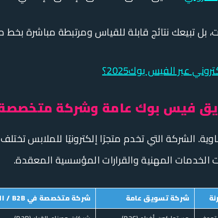
، بل تبيعك نتائج قابلة للقياس ومرتبطة مباشرة بخط م
وني عبر الفيس بوك2025؟
ق فيس بوك عامة وشركة متخصصة في 
. الشركة التي تخدم متجرًا إلكترونيًا للملابس تختلف
ت الخدمات المهنية والقرارات المؤسسية المعقدة.
نة
شركة تسويق عامة
شركة متخصصة في B2B / الخدمات