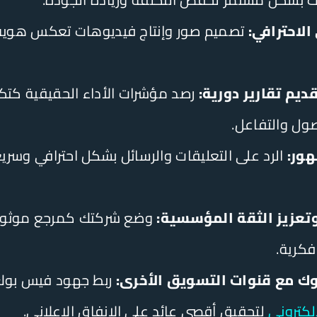
الاحترافي:
تصميم صور وإنتاج فيديوهات تعكس هوية ع
قديم تقارير دورية:
رصد مؤشرات الأداء الحقيقية كت
ول والتفاعل.
هور:
الرد على التعليقات والرسائل بشكل احترافي وسريع 
 وتعزيز الثقة المؤسسية:
وضع شركتك كمرجع موثوق
كرية.
 مع قنوات التسويق الأخرى:
ربط جهود فيس بوك 
إلكتروني
لتحقيق أقصى عائد على الإنفاق الإعلاني.