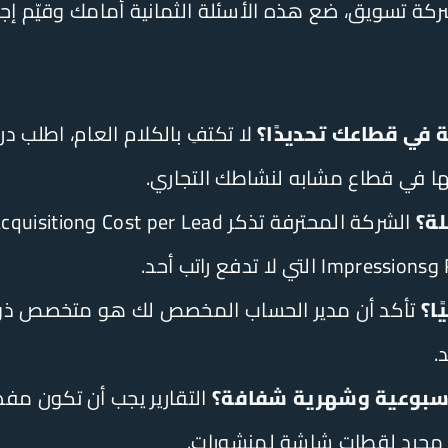
ة تسويق، ضع هذه الأسئلة الثمانية أمامك وقيّم إجا
 في قطاعك تحديدًا؟
حها في قطاع مشابه لنشاطك التجاري.
ة؟
ا؟
تأكد أن مدير الحساب المخصص لك هو متخصص ذو خ
.
 أسبوعية وشهرية شفافة؟
التقارير يجب أن تكون مفص
ا مجرد لقطات شاشة لمنشورات.