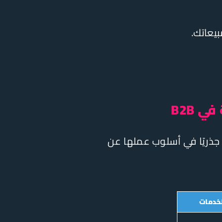
بيعاتك.
B2B
 جذريًا في أسلوب عملها عن