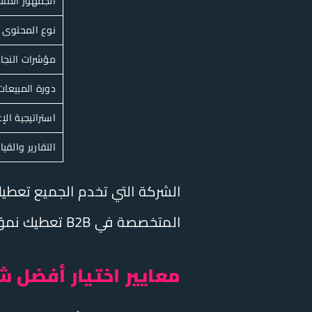
الجمهور الم
نوع المحتوى
مؤشرات النجا
دورة المبيعات
استراتيجية الإع
التقارير والقي
الشركة التي تخدم الجميع تعطيك
المتخصصة في B2B تعطيك نموًا حقيقيًا في خط المبيعات وصفقات قابلة للقياس.
معايير اختيار أفضل شركة تسو