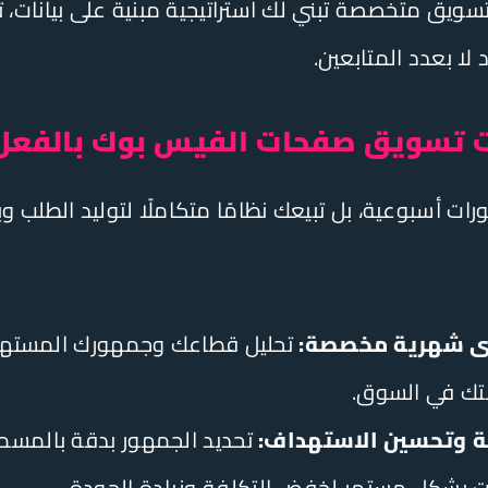
سويق متخصصة تبني لك استراتيجية مبنية على بيانات، ت
لا بعدد المتابعين.
ت تسويق صفحات الفيس بوك بالفعل
رات أسبوعية، بل تبيعك نظامًا متكاملًا لتوليد الطلب و
وى شهرية مخصصة:
تحليل قطاعك وجمهورك المست
تك في السوق.
ولة وتحسين الاستهداف:
تحديد الجمهور بدقة بالمس
ت بشكل مستمر لخفض التكلفة وزيادة الجودة.