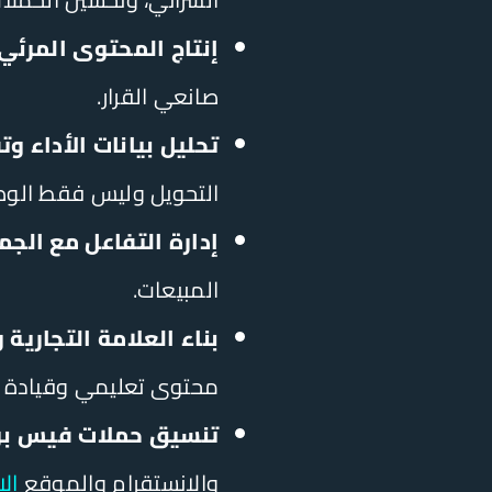
إنتاج المحتوى المرئي 
صانعي القرار.
تحليل بيانات الأداء وت
التحويل وليس فقط الوص
إدارة التفاعل مع الجم
المبيعات.
بناء العلامة التجارية
محتوى تعليمي وقيادة ف
تنسيق حملات فيس بوك
والإنستقرام والموقع
ال